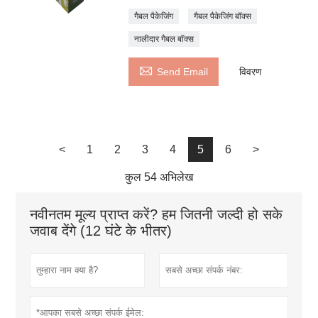
गैबल पैकेजिंग
गैबल पैकेजिंग बॉक्स
नालीदार गैबल बॉक्स

Send Email
विवरण
<
1
2
3
4
5
6
>
कुल 54 अभिलेख
नवीनतम मूल्य प्राप्त करें? हम जितनी जल्दी हो सके
जवाब देंगे (12 घंटे के भीतर)