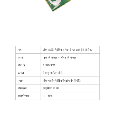
नाम
सीएमवाईके प्रिंटिंग 6 पैक बोतल कार्डबोर्ड कैरियर
प्रयोग
जूस की बोतल या बीयर की बोतल
MOQ
1000 पीसी
कागज़
ई फ़्लू नालीदार बोर्ड
मुद्रण
सीएमवाईके प्रिंटिंग/पैनटोन रंग प्रिंटिंग
परिष्करण
लाइमिएंटे या लेप
आदर्श समय
3-5 दिन
उत्पादन समय
10-12 दिन