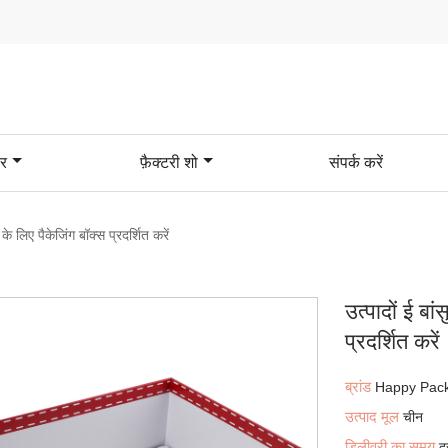
र
फ़ैक्टरी शो
संपर्क करें
 के लिए पैकेजिंग बॉक्स प्रदर्शित करें
उत्पादों ई बा
प्रदर्शित करें
ब्रांड
Happy Pac
उत्पाद मूल
चीन
डिलीवरी का समय
द