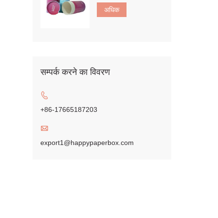
अधिक
सम्पर्क करने का विवरण

+86-17665187203

export1@happypaperbox.com