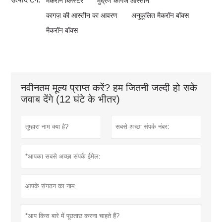
मैकरॉन ब्लिस्टर
मुद्रण कागज आस्तीन
कागज़ की आस्तीन का आवरण
अनुकूलित मैकरॉन बॉक्स
मैकरॉन बॉक्स
नवीनतम मूल्य प्राप्त करें? हम जितनी जल्दी हो सके
जवाब देंगे (12 घंटे के भीतर)