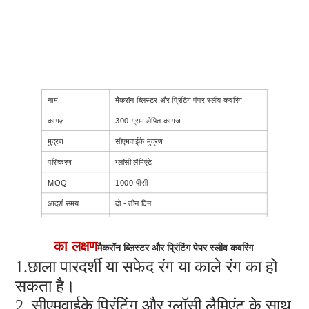
नाम
मैकरॉन ब्लिस्टर और प्रिंटिंग पेपर स्लीव कवरिंग
कागज़
300 ग्राम लेपित कागज
मुद्रण
सीएमवाईके मुद्रण
परिष्करण
ग्लॉसी लैमिएंटे
MOQ
1000 पीसी
आदर्श समय
दो - तीन दिन
उत्पादन समय
10-12 दिन
का लक्षण
मैकरॉन ब्लिस्टर और प्रिंटिंग पेपर स्लीव कवरिंग
1.छाला पारदर्शी या सफेद रंग या काले रंग का हो
सकता है।
2. सीएमवाईके प्रिंटिंग और ग्लॉसी लैमिएंट के साथ